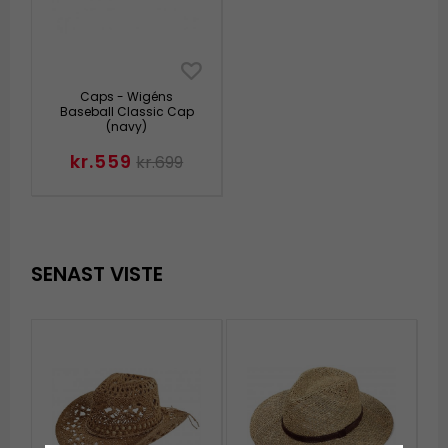
Caps - Wigéns
Baseball Classic Cap
(navy)
kr.559
kr.699
SENAST VISTE