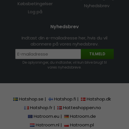
Købsbetingelser
Nyhedsbrev
Log på
Nyhedsbrev
Indtast din e-mailadresse her, hvis du vil
abonnere på vores nyhedsbrev.
TILMELD
De oplysninger, du indtaster, vil kun blive brugt til
vores nyhedsbreve.
Hatshop.se
|
Hatshop.fi
|
Hatshop.dk
Hatshop.fr
|
Hatteshoppen.no
Hatroom.eu
|
Hatroom.de
Hatroom.nl
|
Hatroom.pl