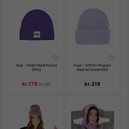
Hue - Dedicated Kiruna
Huer - Gårda Angora
(lilla)
Beanie (lavendel)
kr.179
kr.219
kr.219