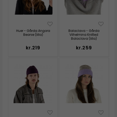
Huer - Gårda Angora
Balaclava - Gårda
Beanie (lilla)
Vilhelmina Knitted
Balaclava (lilla)
kr.219
kr.259