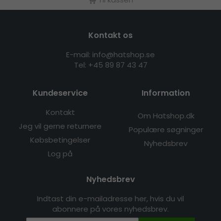
Kontakt os
E-mail: info@hatshop.se
Tel: +45 89 87 43 47
Kundeservice
Information
Kontakt
Om Hatshop.dk
Jeg vil gerne returnere
Populære søgninger
Købsbetingelser
Nyhedsbrev
Log på
Nyhedsbrev
Indtast din e-mailadresse her, hvis du vil
abonnere på vores nyhedsbrev.