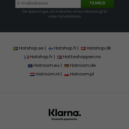
TILMELD
De oplysninger, du indtaster, vil kun blive brugt til
vores nyhedsbreve.
Hatshop.se
|
Hatshop.fi
|
Hatshop.dk
Hatshop.fr
|
Hatteshoppen.no
Hatroom.eu
|
Hatroom.de
Hatroom.nl
|
Hatroom.pl