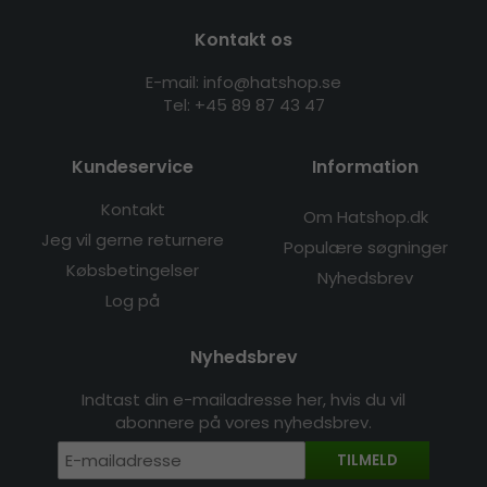
Kontakt os
E-mail: info@hatshop.se
Tel: +45 89 87 43 47
Kundeservice
Information
Kontakt
Om Hatshop.dk
Jeg vil gerne returnere
Populære søgninger
Købsbetingelser
Nyhedsbrev
Log på
Nyhedsbrev
Indtast din e-mailadresse her, hvis du vil
abonnere på vores nyhedsbrev.
TILMELD