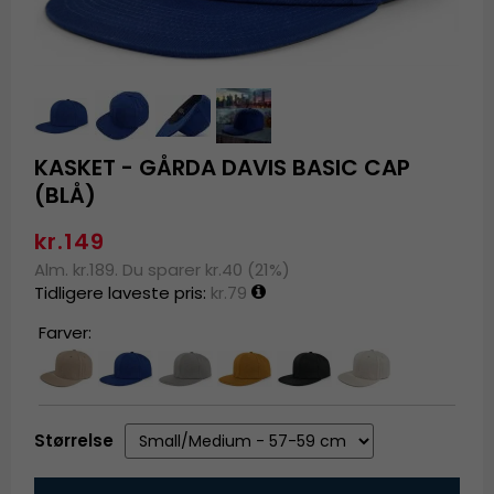
KASKET - GÅRDA DAVIS BASIC CAP
(BLÅ)
kr.149
Alm. kr.189. Du sparer kr.40 (21%)
Tidligere laveste pris:
kr.79
Farver:
Størrelse