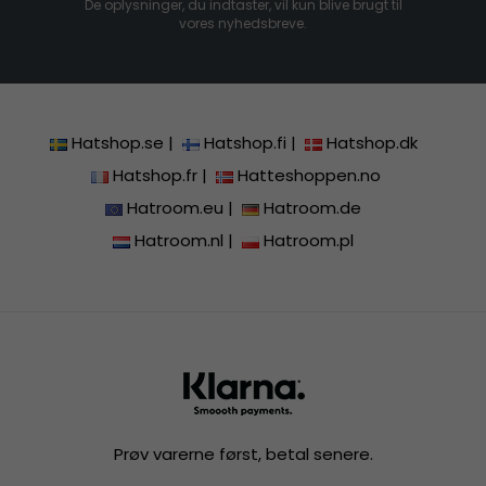
De oplysninger, du indtaster, vil kun blive brugt til
vores nyhedsbreve.
Hatshop.se
|
Hatshop.fi
|
Hatshop.dk
Hatshop.fr
|
Hatteshoppen.no
Hatroom.eu
|
Hatroom.de
Hatroom.nl
|
Hatroom.pl
Prøv varerne først, betal senere.