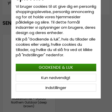
yngfei-buff-deep-brown
Vi bruger cookies til at give dig en personlig
shoppingoplevelse, personlig annoncering
og for at holde vores hjemmesider
pålidelige og sikre. Til dette formål
SENAST VISTE
indsamler vi oplysninger om brugere, deres
design og deres enheder.
Klik på "Godkende & luk", hvis du tillader alle
cookies eller vælg, hvilke cookies du
tillader, og hvilke du vil slå fra ved at klikke
på "Indstillinger" nedenfor.
GODKENDE & LUK
Kun nødvendigt
Indstillinger
Nakkevarmer - Gårda
Northern Outdoor (deep
brown)