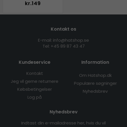
kr.149
Kontakt os
E-mail: info@hatshop.se
Tel: +45 89 87 43 47
Kundeservice
Information
Kontakt
Om Hatshop.dk
Jeg vil gerne returnere
Populære søgninger
Købsbetingelser
Nyhedsbrev
Log på
Nyhedsbrev
Indtast din e-mailadresse her, hvis du vil