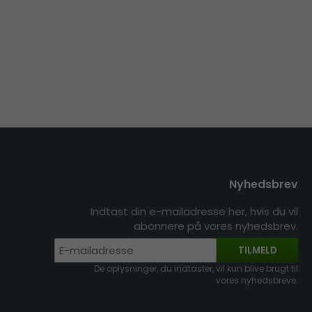
Nyhedsbrev
Indtast din e-mailadresse her, hvis du vil
abonnere på vores nyhedsbrev.
TILMELD
De oplysninger, du indtaster, vil kun blive brugt til
vores nyhedsbreve.