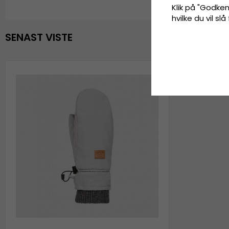
Klik på "Godkend
hvilke du vil slå
SENAST VISTE