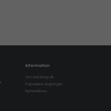
Information
Om Hatshop.dk
e
Populære søgninger
Nyhedsbrev