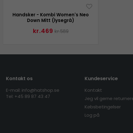
Handsker - Kombi Women's Neo
Down Mitt (lysegrå)
kr.469
kr.589
Kontakt os
Kundeservice
E-mail: info@hatshop.se
Kontakt
Tel: +45 89 87 43 47
Jeg vil gerne returner
Købsbetingelser
Log på