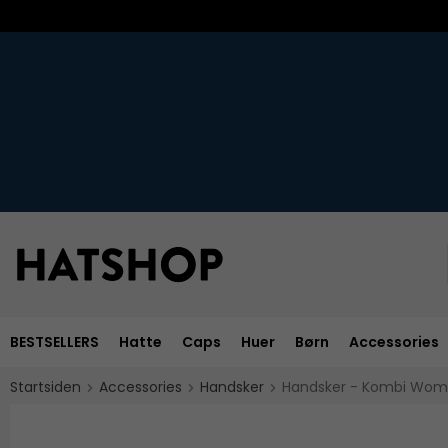
BESTSELLERS
Hatte
Caps
Huer
Børn
Accessories
Startsiden
Accessories
Handsker
Handsker - Kombi Wome