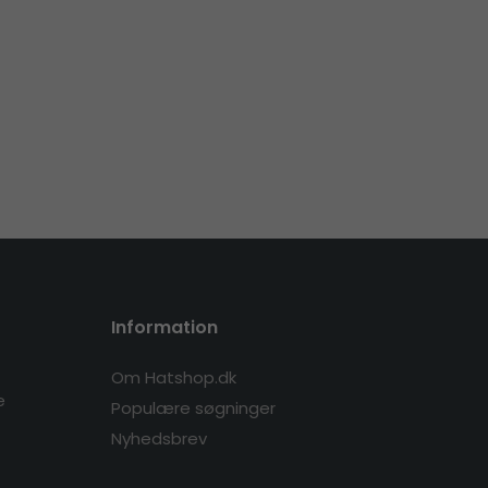
Information
Om Hatshop.dk
e
Populære søgninger
Nyhedsbrev