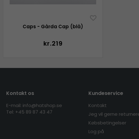
Caps - Gårda Cap (blå)
kr.219
Kontakt os
Kundeservice
E-mail: info@hatshop.se
Kontakt
Tel: +45 89 87 43 47
Jeg vil gerne returner
Købsbetingelser
Log på