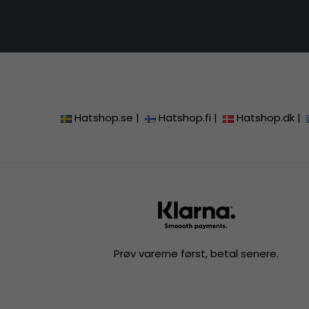
Hatshop.se
|
Hatshop.fi
|
Hatshop.dk
|
Prøv varerne først, betal senere.