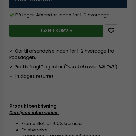
På lager. Afsendes inden for 1-2 hverdage.
LÆG I KURV »
✓ Klar til afsendelse inden for 1-2 hverdage fra
købsdagen.
✓ Gratis fragt* og retur (
*ved køb over 149 DKK
)
✓ 14 dages returret
Produktbeskrivning
Detaljeret information
:
Fremstillet af 100% bomuld
En størrelse