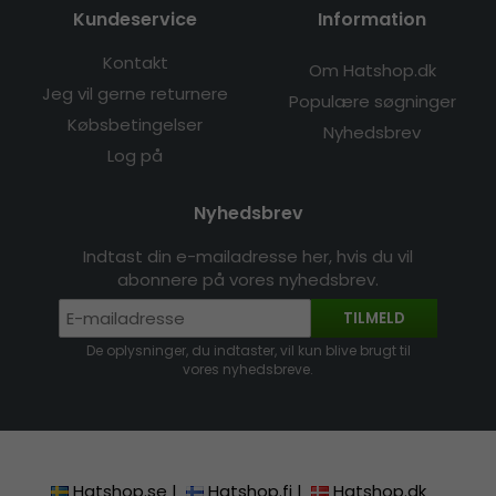
Kundeservice
Information
Kontakt
Om Hatshop.dk
Jeg vil gerne returnere
Populære søgninger
Købsbetingelser
Nyhedsbrev
Log på
Nyhedsbrev
Indtast din e-mailadresse her, hvis du vil
abonnere på vores nyhedsbrev.
TILMELD
De oplysninger, du indtaster, vil kun blive brugt til
vores nyhedsbreve.
Hatshop.se
|
Hatshop.fi
|
Hatshop.dk