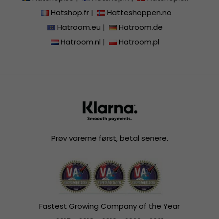
Hatshop.fr
|
Hatteshoppen.no
Hatroom.eu
|
Hatroom.de
Hatroom.nl
|
Hatroom.pl
Prøv varerne først, betal senere.
Fastest Growing Company of the Year