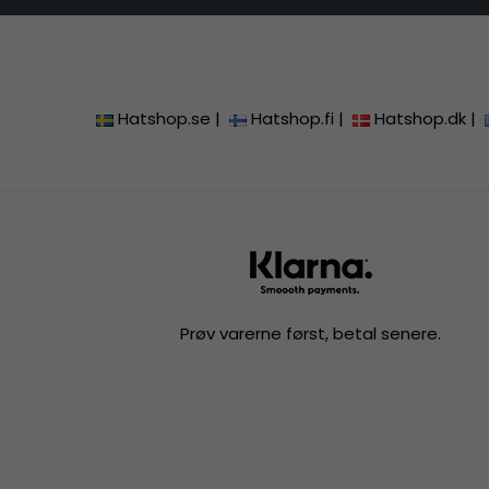
Hatshop.se
|
Hatshop.fi
|
Hatshop.dk
|
Prøv varerne først, betal senere.