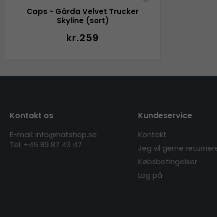
Caps - Gårda Velvet Trucker
Skyline (sort)
kr.259
Kontakt os
Kundeservice
E-mail: info@hatshop.se
Kontakt
Tel: +45 89 87 43 47
Jeg vil gerne returner
Købsbetingelser
Log på