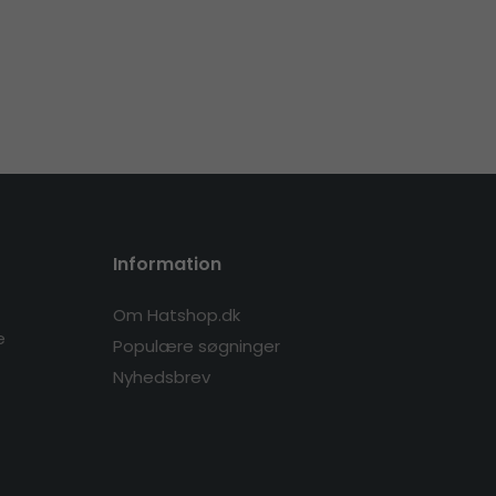
Information
Om Hatshop.dk
e
Populære søgninger
Nyhedsbrev