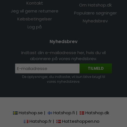
Kontakt
Om Hatshop.dk
Jeg vil gerne returnere
Populære søgninger
Købsbetingelser
Nyhedsbrev
Log på
Nyhedsbrev
Indtast din e-mailadresse her, hvis du vil
abonnere på vores nyhedsbrev.
TILMELD
De oplysninger, du indtaster, vil kun blive brugt til
vores nyhedsbreve.
Hatshop.se
|
Hatshop.fi
|
Hatshop.dk
Hatshop.fr
|
Hatteshoppen.no