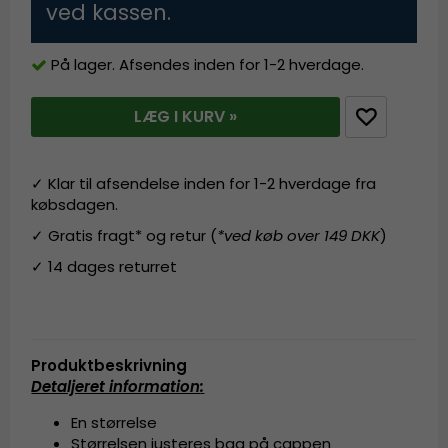
ved kassen.
På lager. Afsendes inden for 1-2 hverdage.
LÆG I KURV »
✓ Klar til afsendelse inden for 1-2 hverdage fra
købsdagen.
✓ Gratis fragt* og retur (
*ved køb over 149 DKK
)
✓ 14 dages returret
Produktbeskrivning
Detaljeret information
:
En størrelse
Størrelsen justeres bag på cappen