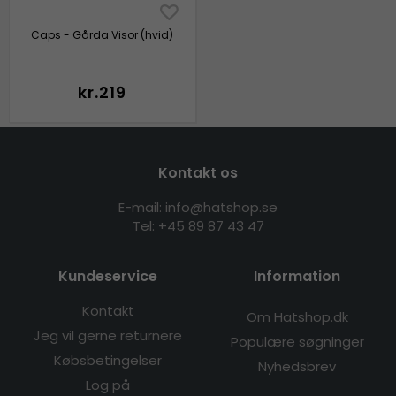
Caps - Gårda Visor (hvid)
kr.219
Kontakt os
E-mail: info@hatshop.se
Tel: +45 89 87 43 47
Kundeservice
Information
Kontakt
Om Hatshop.dk
Jeg vil gerne returnere
Populære søgninger
Købsbetingelser
Nyhedsbrev
Log på