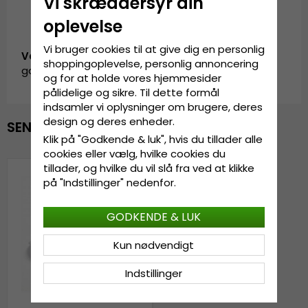
Vi skræddersyr din
oplevelse
Vi bruger cookies til at give dig en personlig
Vare-ID:
shoppingoplevelse, personlig annoncering
garda.cap.visor.white
og for at holde vores hjemmesider
pålidelige og sikre. Til dette formål
indsamler vi oplysninger om brugere, deres
design og deres enheder.
SENAST VISTE
Klik på "Godkende & luk", hvis du tillader alle
cookies eller vælg, hvilke cookies du
tillader, og hvilke du vil slå fra ved at klikke
på "Indstillinger" nedenfor.
GODKENDE & LUK
Kun nødvendigt
Indstillinger