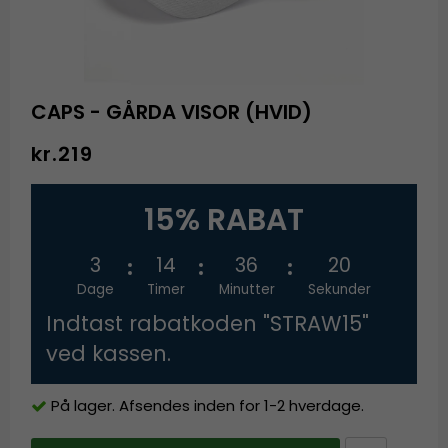
CAPS - GÅRDA VISOR (HVID)
kr.219
15% RABAT
3
14
36
20
Dage
Timer
Minutter
Sekunder
Indtast rabatkoden "STRAW15"
ved kassen.
På lager. Afsendes inden for 1-2 hverdage.