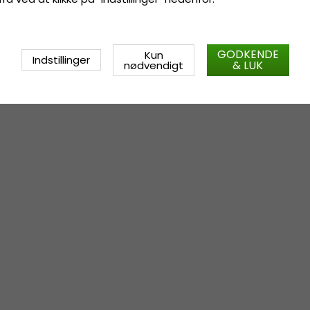
GODKENDE
Kun
Indstillinger
& LUK
nødvendigt