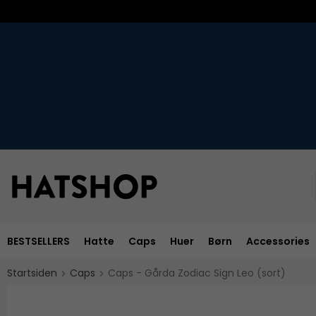
BESTSELLERS
Hatte
Caps
Huer
Børn
Accessories
Startsiden
Caps
Caps - Gårda Zodiac Sign Leo (sort)