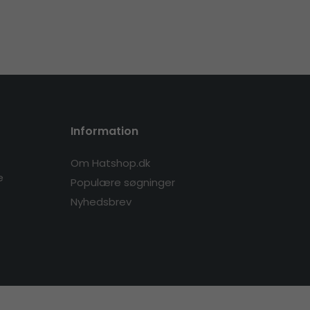
Information
Om Hatshop.dk
e
Populære søgninger
Nyhedsbrev