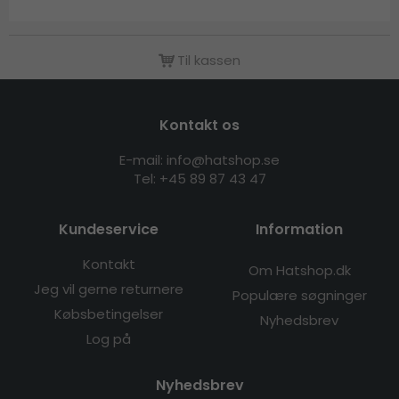
Til kassen
Kontakt os
E-mail: info@hatshop.se
Tel: +45 89 87 43 47
Kundeservice
Information
Kontakt
Om Hatshop.dk
Jeg vil gerne returnere
Populære søgninger
Købsbetingelser
Nyhedsbrev
Log på
Nyhedsbrev