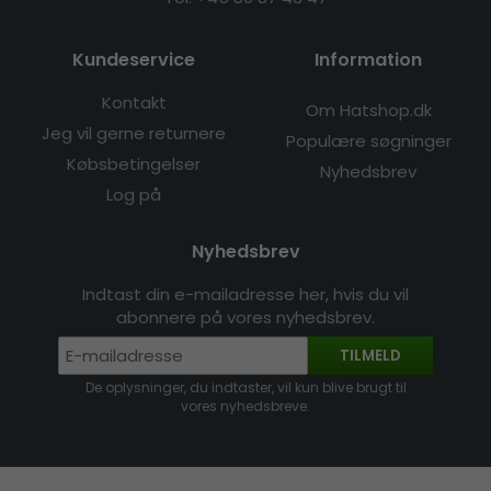
Kundeservice
Information
Kontakt
Om Hatshop.dk
Jeg vil gerne returnere
Populære søgninger
Købsbetingelser
Nyhedsbrev
Log på
Nyhedsbrev
Indtast din e-mailadresse her, hvis du vil
abonnere på vores nyhedsbrev.
TILMELD
De oplysninger, du indtaster, vil kun blive brugt til
vores nyhedsbreve.