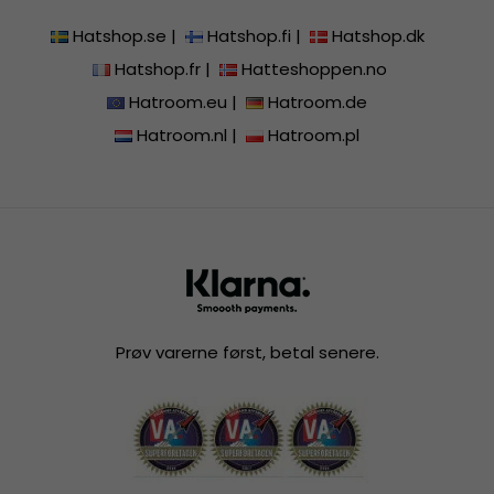
Hatshop.se
|
Hatshop.fi
|
Hatshop.dk
Hatshop.fr
|
Hatteshoppen.no
Hatroom.eu
|
Hatroom.de
Hatroom.nl
|
Hatroom.pl
Prøv varerne først, betal senere.