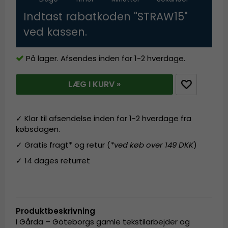
Indtast rabatkoden "STRAW15"
ved kassen.
På lager. Afsendes inden for 1-2 hverdage.
LÆG I KURV »
✓ Klar til afsendelse inden for 1-2 hverdage fra
købsdagen.
✓ Gratis fragt* og retur (
*ved køb over 149 DKK
)
✓ 14 dages returret
Produktbeskrivning
I Gårda – Göteborgs gamle tekstilarbejder og