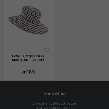
Hatte - Gårda Corina
Bucket Hat (flerfarvet)
kr.189
Kontakt os
E-mail: info@hatshop.se
Tel: +45 89 87 43 47