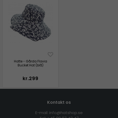
Hatte - Gårda Flavia
Bucket Hat (blå)
kr.299
Kontakt os
E-mail: info@hatshop.se