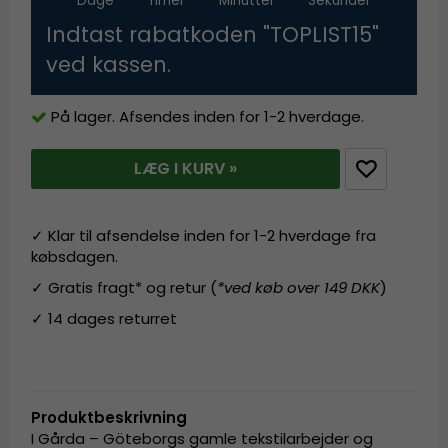
Dage
Timer
Minutter
Sekunder
Indtast rabatkoden "TOPLIST15"
ved kassen.
På lager. Afsendes inden for 1-2 hverdage.
LÆG I KURV »
✓ Klar til afsendelse inden for 1-2 hverdage fra
købsdagen.
✓ Gratis fragt* og retur (
*ved køb over 149 DKK
)
✓ 14 dages returret
Produktbeskrivning
I Gårda – Göteborgs gamle tekstilarbejder og