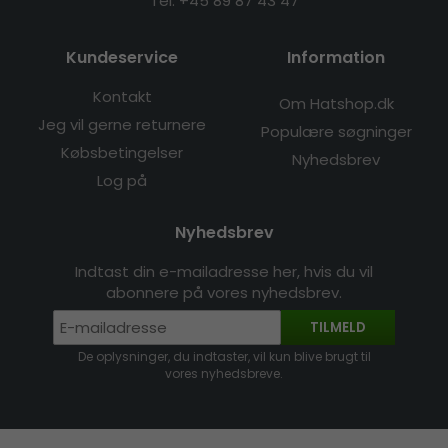
Tel: +45 89 87 43 47
Kundeservice
Information
Kontakt
Om Hatshop.dk
Jeg vil gerne returnere
Populære søgninger
Købsbetingelser
Nyhedsbrev
Log på
Nyhedsbrev
Indtast din e-mailadresse her, hvis du vil
abonnere på vores nyhedsbrev.
TILMELD
De oplysninger, du indtaster, vil kun blive brugt til
vores nyhedsbreve.