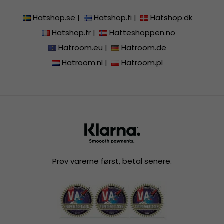
Hatshop.se
|
Hatshop.fi
|
Hatshop.dk
Hatshop.fr
|
Hatteshoppen.no
Hatroom.eu
|
Hatroom.de
Hatroom.nl
|
Hatroom.pl
Prøv varerne først, betal senere.