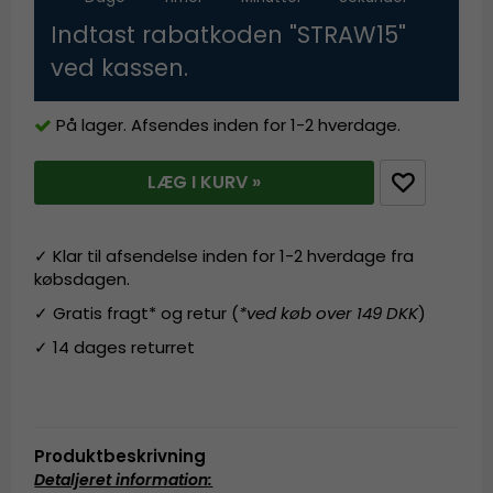
Indtast rabatkoden "STRAW15"
ved kassen.
På lager. Afsendes inden for 1-2 hverdage.
LÆG I KURV »
✓ Klar til afsendelse inden for 1-2 hverdage fra
købsdagen.
✓ Gratis fragt* og retur (
*ved køb over 149 DKK
)
✓ 14 dages returret
Produktbeskrivning
Detaljeret information
: