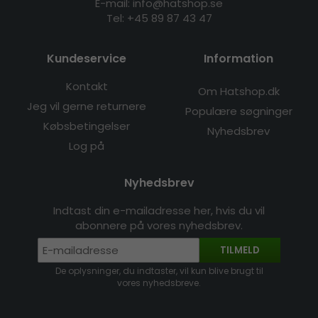
E-mail: info@hatshop.se
Tel: +45 89 87 43 47
Kundeservice
Information
Kontakt
Om Hatshop.dk
Jeg vil gerne returnere
Populære søgninger
Købsbetingelser
Nyhedsbrev
Log på
Nyhedsbrev
Indtast din e-mailadresse her, hvis du vil
abonnere på vores nyhedsbrev.
TILMELD
De oplysninger, du indtaster, vil kun blive brugt til
vores nyhedsbreve.