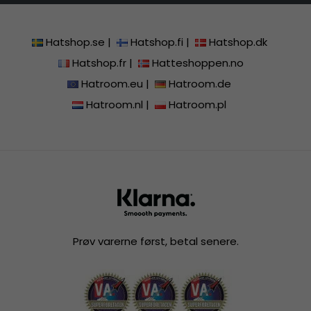
Hatshop.se
|
Hatshop.fi
|
Hatshop.dk
Hatshop.fr
|
Hatteshoppen.no
Hatroom.eu
|
Hatroom.de
Hatroom.nl
|
Hatroom.pl
Prøv varerne først, betal senere.