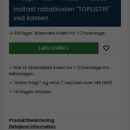
Indtast rabatkoden "TOPLIST15"
ved kassen.
På lager. Afsendes inden for 1-2 hverdage.
LÆG I KURV »
✓ Klar til afsendelse inden for 1-2 hverdage fra
købsdagen.
✓ Gratis fragt* og retur (
*ved køb over 149 DKK
)
✓ 14 dages returret
Produktbeskrivning
Detaljeret information
: