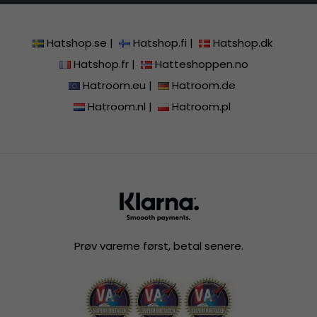
Hatshop.se
|
Hatshop.fi
|
Hatshop.dk
Hatshop.fr
|
Hatteshoppen.no
Hatroom.eu
|
Hatroom.de
Hatroom.nl
|
Hatroom.pl
Prøv varerne først, betal senere.