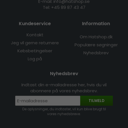
E-mail: info@hatshop.se
Tel: +45 89 87 43 47
Kundeservice
Information
Kontakt
Om Hatshop.dk
Jeg vil gerne returnere
Populære søgninger
Købsbetingelser
Nyhedsbrev
Log på
Nyhedsbrev
Indtast din e-mailadresse her, hvis du vil
abonnere på vores nyhedsbrev.
TILMELD
De oplysninger, du indtaster, vil kun blive brugt til
vores nyhedsbreve.