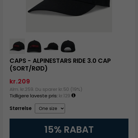
CAPS - ALPINESTARS RIDE 3.0 CAP
(SORT/RØD)
kr.209
Alm. kr.259. Du sparer kr.50 (19%)
Tidligere laveste pris:
kr.129
Størrelse
15% RABAT