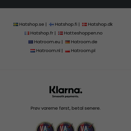
Hatshop.se
|
Hatshop.fi
|
Hatshop.dk
Hatshop.fr
|
Hatteshoppen.no
Hatroom.eu
|
Hatroom.de
Hatroom.nl
|
Hatroom.pl
Prøv varerne først, betal senere.