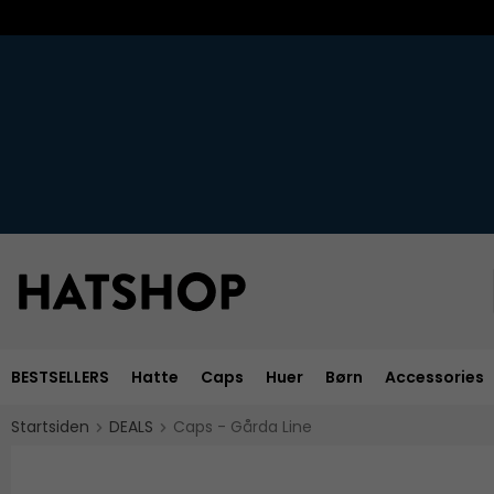
BESTSELLERS
Hatte
Caps
Huer
Børn
Accessories
Startsiden
DEALS
Caps - Gårda Line