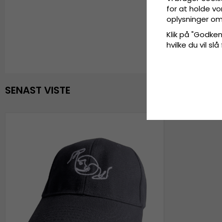
for at holde vo
oplysninger om
Klik på "Godkend
hvilke du vil slå
SENAST VISTE