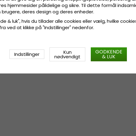
res hjemmesider pålidelige og sikre. Til dette formål indsamle
 brugere, deres design og deres enheder.
e & luk", hvis du tillader alle cookies eller vælg, hvilke cookie
 fra ved at klikke på "Indstillinger" nedenfor.
GODKENDE
Kun
Indstillinger
& LUK
nødvendigt