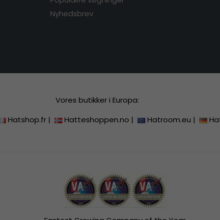
Nyhedsbrev
Vores butikker i Europa:
Hatshop.fr
|
Hatteshoppen.no
|
Hatroom.eu
|
Ha