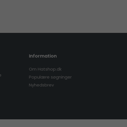
Information
Om Hatshop.dk
e
Populære søgninger
Nyhedsbrev