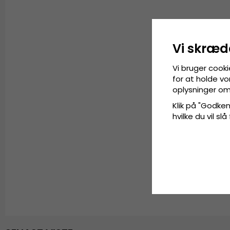
Vi skræd
Vi bruger cooki
for at holde vo
oplysninger om
Klik på "Godkend
hvilke du vil slå