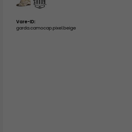
Vare-ID:
garda.camocap.pixel.beige