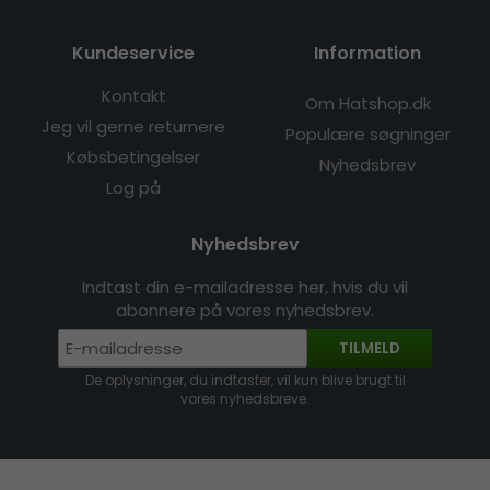
Kundeservice
Information
Kontakt
Om Hatshop.dk
Jeg vil gerne returnere
Populære søgninger
Købsbetingelser
Nyhedsbrev
Log på
Nyhedsbrev
Indtast din e-mailadresse her, hvis du vil
abonnere på vores nyhedsbrev.
TILMELD
De oplysninger, du indtaster, vil kun blive brugt til
vores nyhedsbreve.