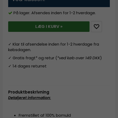
På lager. Afsendes inden for 1-2 hverdage.
LÆG I KURV »
✓ Klar til afsendelse inden for 1-2 hverdage fra
købsdagen.
✓ Gratis fragt* og retur (
*ved køb over 149 DKK
)
✓ 14 dages returret
Produktbeskrivning
Detaljeret information
:
Fremstillet af 100% bomuld