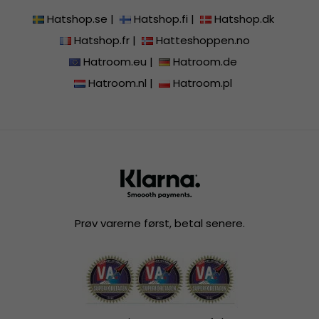
Hatshop.se
|
Hatshop.fi
|
Hatshop.dk
Hatshop.fr
|
Hatteshoppen.no
Hatroom.eu
|
Hatroom.de
Hatroom.nl
|
Hatroom.pl
Prøv varerne først, betal senere.