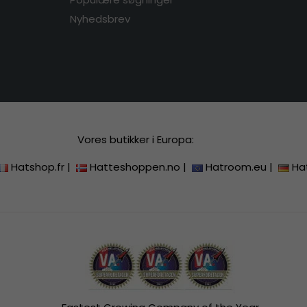
Nyhedsbrev
Vores butikker i Europa:
Hatshop.fr
|
Hatteshoppen.no
|
Hatroom.eu
|
Ha