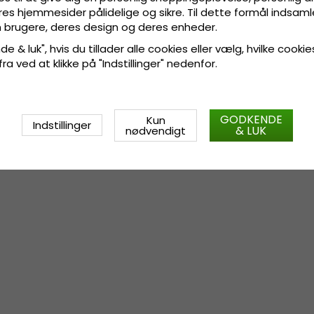
res hjemmesider pålidelige og sikre. Til dette formål indsamle
 brugere, deres design og deres enheder.
e & luk", hvis du tillader alle cookies eller vælg, hvilke cookie
 fra ved at klikke på "Indstillinger" nedenfor.
GODKENDE
Kun
Indstillinger
& LUK
nødvendigt