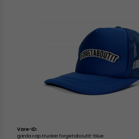
Vare-ID:
garda.cap.trucker.forgetaboutit-blue