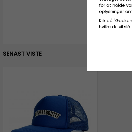
for at holde vo
oplysninger om
Klik på "Godkend
hvilke du vil slå
SENAST VISTE