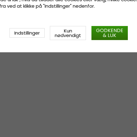
 fra ved at klikke på "Indstillinger" nedenfor.
GODKENDE
Kun
Indstillinger
& LUK
nødvendigt