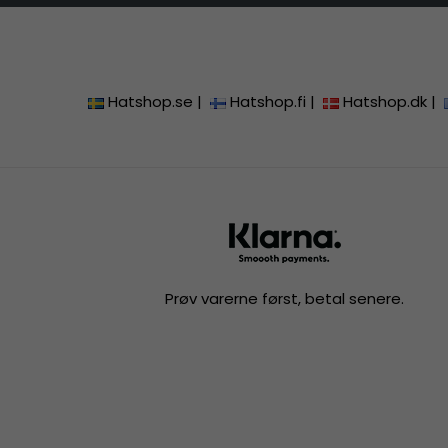
Hatshop.se
|
Hatshop.fi
|
Hatshop.dk
|
Prøv varerne først, betal senere.