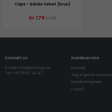
Caps - Gårda Velvet (brun)
kr.179
kr.219
Kontakt os
Kundeservice
E-mail: info@hatshop.se
Kontakt
Tel: +45 89 87 43 47
Jeg vil gerne returner
Købsbetingelser
Log på