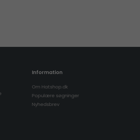
Information
Om Hatshop.dk
e
Populære søgninger
Nyhedsbrev