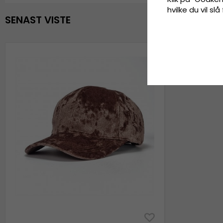
hvilke du vil slå
SENAST VISTE