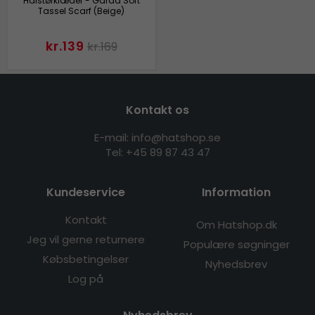
Halstørklæder - Gårda Soft
Tassel Scarf (Beige)
kr.139
kr.169
Kontakt os
E-mail: info@hatshop.se
Tel: +45 89 87 43 47
Kundeservice
Information
Kontakt
Om Hatshop.dk
Jeg vil gerne returnere
Populære søgninger
Købsbetingelser
Nyhedsbrev
Log på