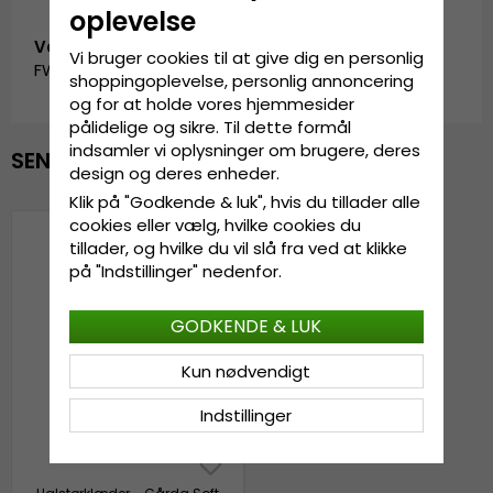
oplevelse
Vare-ID:
Vi bruger cookies til at give dig en personlig
FW_SC-3555-aA_BEIGE
shoppingoplevelse, personlig annoncering
og for at holde vores hjemmesider
pålidelige og sikre. Til dette formål
indsamler vi oplysninger om brugere, deres
SENAST VISTE
design og deres enheder.
Klik på "Godkende & luk", hvis du tillader alle
cookies eller vælg, hvilke cookies du
tillader, og hvilke du vil slå fra ved at klikke
på "Indstillinger" nedenfor.
GODKENDE & LUK
Kun nødvendigt
Indstillinger