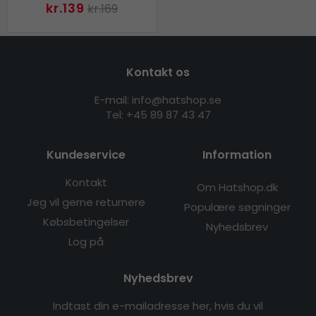
kr.139
kr.169
Kontakt os
E-mail: info@hatshop.se
Tel: +45 89 87 43 47
Kundeservice
Information
Kontakt
Om Hatshop.dk
Jeg vil gerne returnere
Populære søgninger
Købsbetingelser
Nyhedsbrev
Log på
Nyhedsbrev
Indtast din e-mailadresse her, hvis du vil