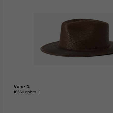
Vare-ID:
10669.dpbrn-3