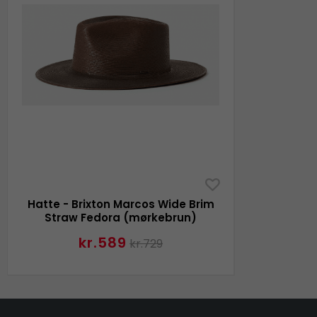
Hatte - Brixton Marcos Wide Brim
Straw Fedora (mørkebrun)
kr.589
kr.729