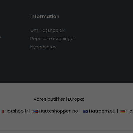
Information
Om Hatshop.dk
e
Populære søgninger
Nyhedsbrev
Vores butikker i Europa:
Hatshop.fr
|
Hatteshoppen.no
|
Hatroom.eu
|
Ha