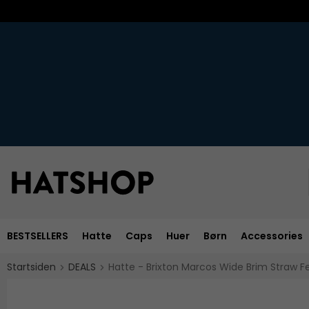
BESTSELLERS
Hatte
Caps
Huer
Børn
Accessories
Startsiden
DEALS
Hatte - Brixton Marcos Wide Brim Straw 