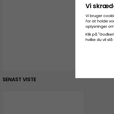
Vi skræd
Vi bruger cooki
for at holde vo
oplysninger om
Klik på "Godkend
hvilke du vil slå
SENAST VISTE