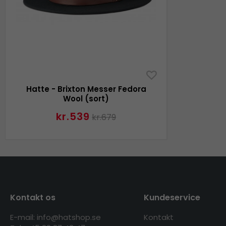
Hatte - Brixton Messer Fedora
Wool (sort)
kr.539
kr.679
Kontakt os
Kundeservice
E-mail: info@hatshop.se
Kontakt