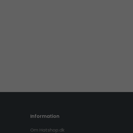
Information
Om Hatshop.dk