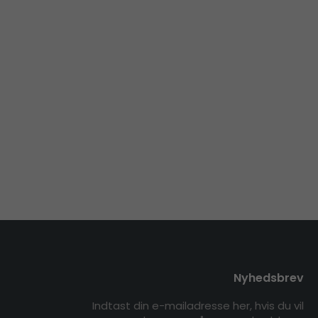
Nyhedsbrev
Indtast din e-mailadresse her, hvis du vil