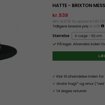
HATTE - BRIXTON MES
kr.539
Alm. kr.679. Du sparer kr.140 (2
Tidligere laveste pris:
kr.439
Størrelse
På lager. Afsendes inden fo
LÆG
✓ Klar til afsendelse inden fo
✓ Gratis fragt* og retur (
*ved
✓ 14 dages returret