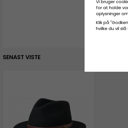
Vi bruger cooki
for at holde vo
oplysninger om
Klik på "Godkend
hvilke du vil slå
SENAST VISTE