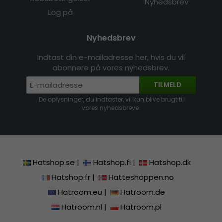
Nyhedsbrev
Log på
Nyhedsbrev
Indtast din e-mailadresse her, hvis du vil
abonnere på vores nyhedsbrev.
TILMELD
De oplysninger, du indtaster, vil kun blive brugt til
vores nyhedsbreve.
Hatshop.se
|
Hatshop.fi
|
Hatshop.dk
Hatshop.fr
|
Hatteshoppen.no
Hatroom.eu
|
Hatroom.de
Hatroom.nl
|
Hatroom.pl