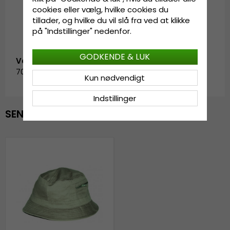
cookies eller vælg, hvilke cookies du
tillader, og hvilke du vil slå fra ved at klikke
på "Indstillinger" nedenfor.
GODKENDE & LUK
Vare-ID:
7067.olive-1
Kun nødvendigt
Indstillinger
SENAST VISTE