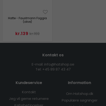
Hatte - Faustmann Foggia
(olive)
kr.139
kr.169
Kontakt os
E-mail: info@hatshop.se
Tel: +45 89 87 43 47
Kundeservice
Information
Kontakt
Om Hatshop.dk
Jeg vil gerne returnere
Populære søgninger
Købsbetingelser