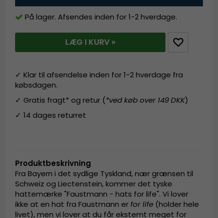
På lager. Afsendes inden for 1-2 hverdage.
LÆG I KURV »
✓ Klar til afsendelse inden for 1-2 hverdage fra
købsdagen.
✓ Gratis fragt* og retur (
*ved køb over 149 DKK
)
✓ 14 dages returret
Produktbeskrivning
Fra Bayern i det sydlige Tyskland, nær grænsen til
Schweiz og Liectenstein, kommer det tyske
hattemærke "Faustmann - hats for life". Vi lover
ikke at en hat fra Faustmann er
for life
(holder hele
livet), men vi lover at du får ekstemt meget for