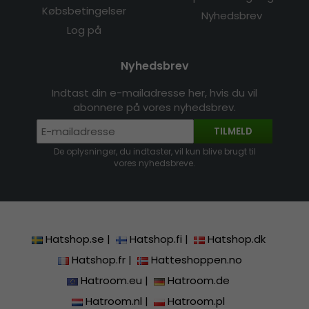
Købsbetingelser
Nyhedsbrev
Log på
Nyhedsbrev
Indtast din e-mailadresse her, hvis du vil
abonnere på vores nyhedsbrev.
TILMELD
De oplysninger, du indtaster, vil kun blive brugt til
vores nyhedsbreve.
Hatshop.se
|
Hatshop.fi
|
Hatshop.dk
Hatshop.fr
|
Hatteshoppen.no
Hatroom.eu
|
Hatroom.de
Hatroom.nl
|
Hatroom.pl