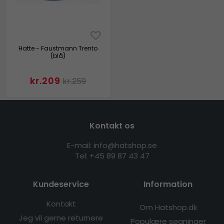
Hatte - Faustmann Trento
(blå)
kr.209
kr.259
Kontakt os
E-mail: info@hatshop.se
Tel: +45 89 87 43 47
Kundeservice
Information
Kontakt
Om Hatshop.dk
Jeg vil gerne returnere
Populære søgninger