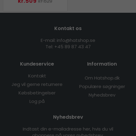
kr.509
kr.629
Kontakt os
E-mail: info@hatshop.se
Tel: +45 89 87 43 47
Kundeservice
Information
Kontakt
Om Hatshop.dk
Jeg vil gerne returnere
Populære søgninger
Købsbetingelser
Nyhedsbrev
Log på
Nyhedsbrev
Indtast din e-mailadresse her, hvis du vil
abonnere på vores nyhedsbrev.