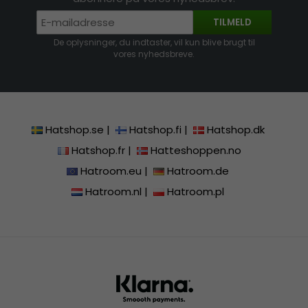
TILMELD
De oplysninger, du indtaster, vil kun blive brugt til
vores nyhedsbreve.
Hatshop.se
|
Hatshop.fi
|
Hatshop.dk
Hatshop.fr
|
Hatteshoppen.no
Hatroom.eu
|
Hatroom.de
Hatroom.nl
|
Hatroom.pl