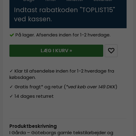
Indtast rabatkoden "TOPLIST15"
ved kassen.
På lager. Afsendes inden for 1-2 hverdage.
LÆG I KURV »
✓ Klar til afsendelse inden for 1-2 hverdage fra
købsdagen.
✓ Gratis fragt* og retur (
*ved køb over 149 DKK
)
✓ 14 dages returret
Produktbeskrivning
I Gårda – Göteborgs gamle tekstilarbejder og