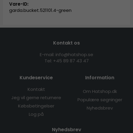
Vare-ID:
garda.bucket.521101.4-green
Kontakt os
E-mail: info@hatshop.se
Tel: +45 89 87 43 47
Kundeservice
Information
Kontakt
Om Hatshop.dk
Jeg vil gerne returnere
Populære søgninger
Købsbetingelser
Nyhedsbrev
Log på
Nyhedsbrev