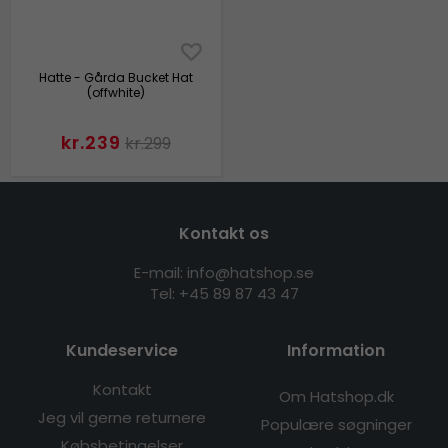
Hatte - Gårda Bucket Hat
(offwhite)
kr.239
kr.299
Kontakt os
E-mail: info@hatshop.se
Tel: +45 89 87 43 47
Kundeservice
Information
Kontakt
Om Hatshop.dk
Jeg vil gerne returnere
Populære søgninger
Købsbetingelser