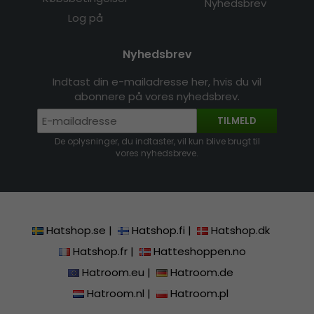
Nyhedsbrev
Log på
Nyhedsbrev
Indtast din e-mailadresse her, hvis du vil
abonnere på vores nyhedsbrev.
TILMELD
De oplysninger, du indtaster, vil kun blive brugt til
vores nyhedsbreve.
Hatshop.se
|
Hatshop.fi
|
Hatshop.dk
Hatshop.fr
|
Hatteshoppen.no
Hatroom.eu
|
Hatroom.de
Hatroom.nl
|
Hatroom.pl