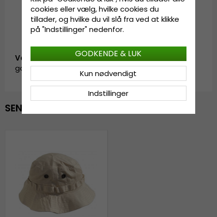
cookies eller vælg, hvilke cookies du
tillader, og hvilke du vil slå fra ved at klikke
på "Indstillinger" nedenfor.
GODKENDE & LUK
Vare-ID:
garda.buckethat.offwhite
Kun nødvendigt
Indstillinger
SENAST VISTE