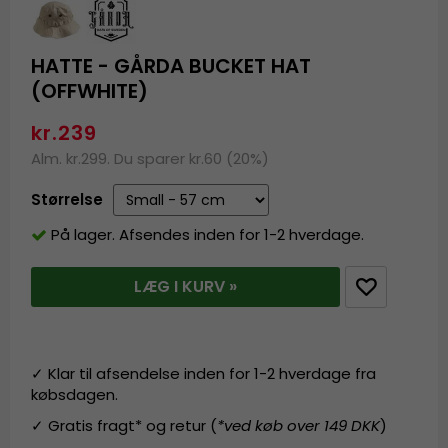
HATTE - GÅRDA BUCKET HAT
(OFFWHITE)
kr.239
Alm. kr.299. Du sparer kr.60 (20%)
Størrelse
På lager. Afsendes inden for 1-2 hverdage.
LÆG I KURV »
✓ Klar til afsendelse inden for 1-2 hverdage fra
købsdagen.
✓ Gratis fragt* og retur (
*ved køb over 149 DKK
)