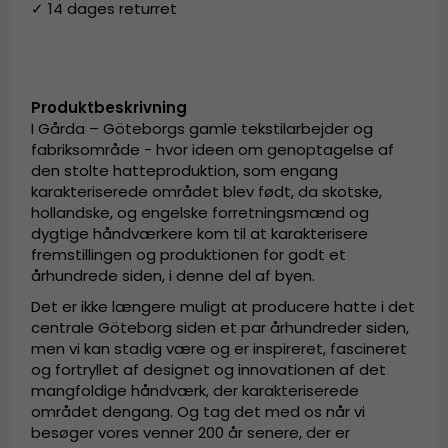
✓ 14 dages returret
Produktbeskrivning
I Gårda – Göteborgs gamle tekstilarbejder og
fabriksområde - hvor ideen om genoptagelse af
den stolte hatteproduktion, som engang
karakteriserede området blev født, da skotske,
hollandske, og engelske forretningsmænd og
dygtige håndværkere kom til at karakterisere
fremstillingen og produktionen for godt et
århundrede siden, i denne del af byen.
Det er ikke længere muligt at producere hatte i det
centrale Göteborg siden et par århundreder siden,
men vi kan stadig være og er inspireret, fascineret
og fortryllet af designet og innovationen af det
mangfoldige håndværk, der karakteriserede
området dengang. Og tag det med os når vi
besøger vores venner 200 år senere, der er