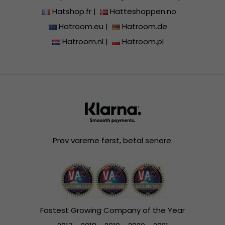
Hatshop.fr
|
Hatteshoppen.no
Hatroom.eu
|
Hatroom.de
Hatroom.nl
|
Hatroom.pl
Prøv varerne først, betal senere.
Fastest Growing Company of the Year