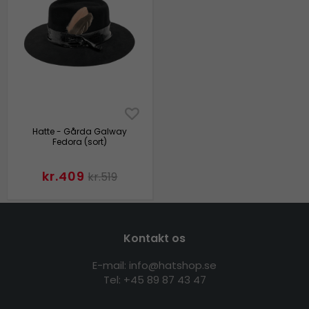
Hatte - Gårda Galway
Fedora (sort)
kr.409
kr.519
Kontakt os
E-mail: info@hatshop.se
Tel: +45 89 87 43 47