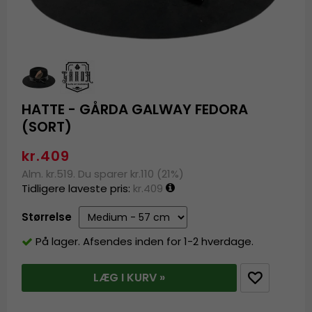
HATTE - GÅRDA GALWAY FEDORA
(SORT)
kr.409
Alm. kr.519. Du sparer kr.110 (21%)
Tidligere laveste pris:
kr.409
Størrelse
På lager. Afsendes inden for 1-2 hverdage.
LÆG I KURV »