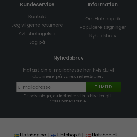
Kundeservice
Information
Kontakt
Om Hatshop.dk
Jeg vil gerne returnere
Populære søgninger
Købsbetingelser
Nyhedsbrev
Log på
Nyhedsbrev
Indtast din e-mailadresse her, hvis du vil
abonnere på vores nyhedsbrev.
TILMELD
De oplysninger, du indtaster, vil kun blive brugt til
vores nyhedsbreve.
Hatshop.se
|
Hatshop.fi
|
Hatshop.dk