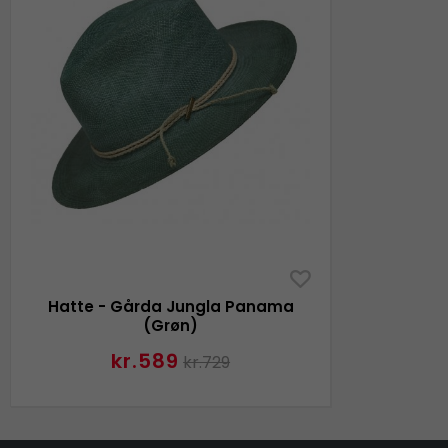
Hatte - Gårda Jungla Panama
(Grøn)
kr.589
kr.729