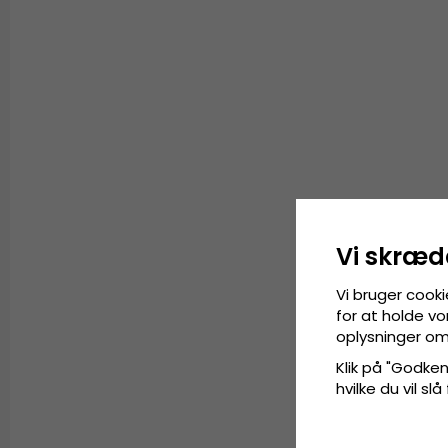
Vi skræd
Vi bruger cooki
for at holde vo
oplysninger om
Klik på "Godkend
hvilke du vil slå