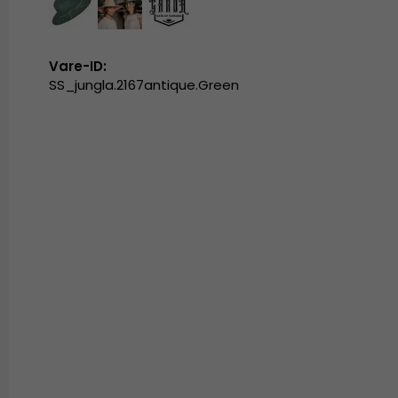
Vare-ID:
SS_jungla.2167antique.Green