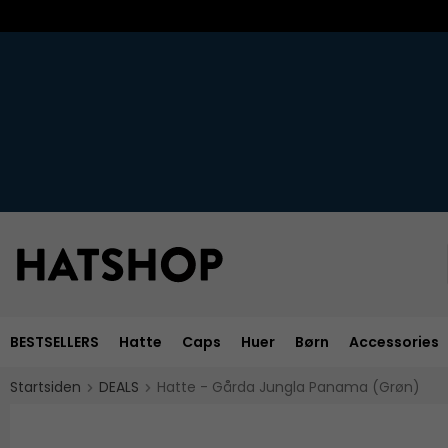
BESTSELLERS
Hatte
Caps
Huer
Børn
Accessories
Startsiden
DEALS
Hatte - Gårda Jungla Panama (Grøn)