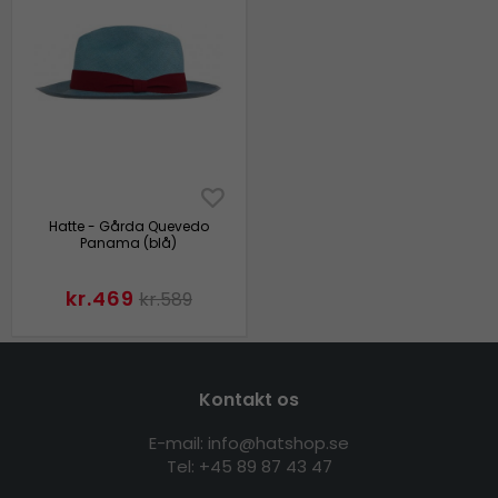
Hatte - Gårda Quevedo
Panama (blå)
kr.469
kr.589
Kontakt os
E-mail: info@hatshop.se
Tel: +45 89 87 43 47