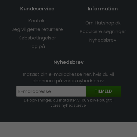
Kundeservice
Information
Kontakt
Om Hatshop.dk
Jeg vil gerne returnere
Populære søgninger
Købsbetingelser
Nyhedsbrev
Log på
Nyhedsbrev
Indtast din e-mailadresse her, hvis du vil
abonnere på vores nyhedsbrev.
TILMELD
De oplysninger, du indtaster, vil kun blive brugt til
vores nyhedsbreve.