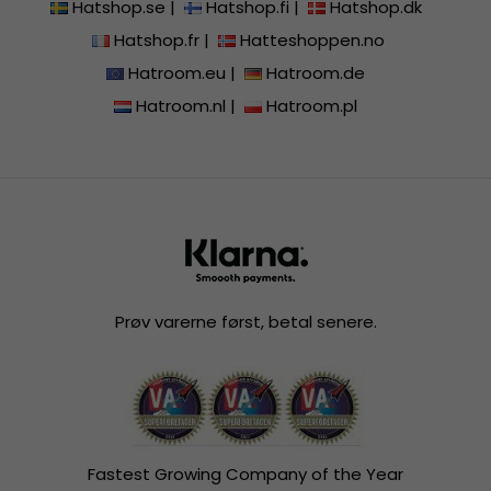
Hatshop.se
|
Hatshop.fi
|
Hatshop.dk
Hatshop.fr
|
Hatteshoppen.no
Hatroom.eu
|
Hatroom.de
Hatroom.nl
|
Hatroom.pl
Prøv varerne først, betal senere.
Fastest Growing Company of the Year