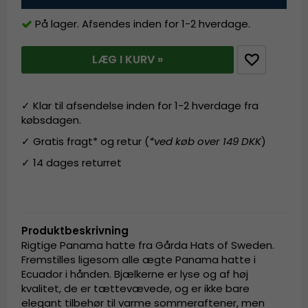
På lager. Afsendes inden for 1-2 hverdage.
LÆG I KURV »
✓ Klar til afsendelse inden for 1-2 hverdage fra
købsdagen.
✓ Gratis fragt* og retur (
*ved køb over 149 DKK
)
✓ 14 dages returret
Produktbeskrivning
Rigtige Panama hatte fra Gårda Hats of Sweden.
Fremstilles ligesom alle ægte Panama hatte i
Ecuador i hånden. Bjælkerne er lyse og af høj
kvalitet, de er tættevævede, og er ikke bare
elegant tilbehør til varme sommeraftener, men