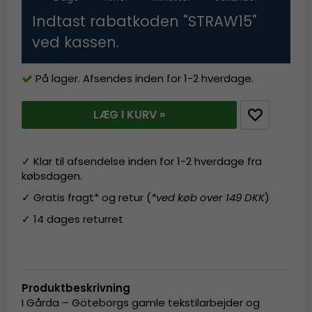
Indtast rabatkoden "STRAW15"
ved kassen.
På lager. Afsendes inden for 1-2 hverdage.
LÆG I KURV »
✓ Klar til afsendelse inden for 1-2 hverdage fra
købsdagen.
✓ Gratis fragt* og retur (
*ved køb over 149 DKK
)
✓ 14 dages returret
Produktbeskrivning
I Gårda – Göteborgs gamle tekstilarbejder og