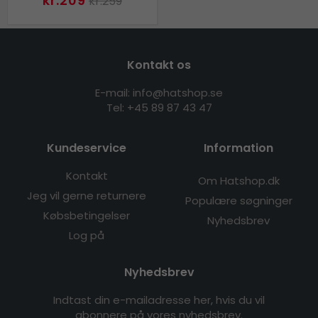
kr.209
kr.259
Kontakt os
E-mail: info@hatshop.se
Tel: +45 89 87 43 47
Kundeservice
Information
Kontakt
Om Hatshop.dk
Jeg vil gerne returnere
Populære søgninger
Købsbetingelser
Nyhedsbrev
Log på
Nyhedsbrev
Indtast din e-mailadresse her, hvis du vil
abonnere på vores nyhedsbrev.