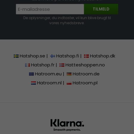
TILMELD
De oplysninger, du indtaster, vil kun blive brugt til
vores nyhedsbreve.
Hatshop.se
|
Hatshop.fi
|
Hatshop.dk
Hatshop.fr
|
Hatteshoppen.no
Hatroom.eu
|
Hatroom.de
Hatroom.nl
|
Hatroom.pl