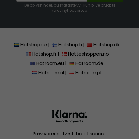
De oplysninger, du indtaster, vil kun blive brugt til
vores nyhedsbreve.
Hatshop.se
|
Hatshop.fi
|
Hatshop.dk
Hatshop.fr
|
Hatteshoppen.no
Hatroom.eu
|
Hatroom.de
Hatroom.nl
|
Hatroom.pl
Prøv varerne først, betal senere.