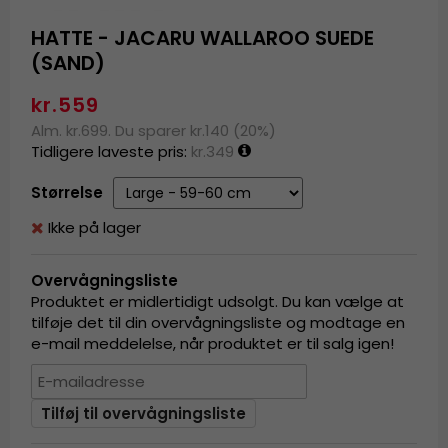
HATTE - JACARU WALLAROO SUEDE
(SAND)
kr.559
Alm. kr.699. Du sparer kr.140 (20%)
Tidligere laveste pris:
kr.349
Størrelse
Ikke på lager
Overvågningsliste
Produktet er midlertidigt udsolgt. Du kan vælge at
tilføje det til din overvågningsliste og modtage en
e-mail meddelelse, når produktet er til salg igen!
Tilføj til overvågningsliste