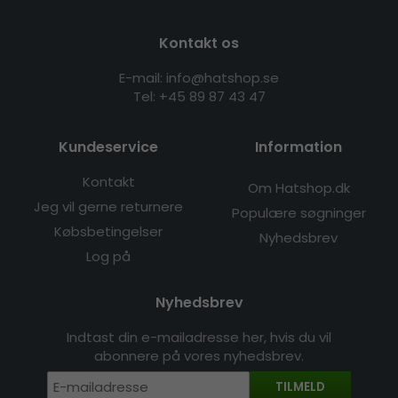
Kontakt os
E-mail: info@hatshop.se
Tel: +45 89 87 43 47
Kundeservice
Information
Kontakt
Om Hatshop.dk
Jeg vil gerne returnere
Populære søgninger
Købsbetingelser
Nyhedsbrev
Log på
Nyhedsbrev
Indtast din e-mailadresse her, hvis du vil
abonnere på vores nyhedsbrev.
TILMELD