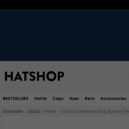
BESTSELLERS
Hatte
Caps
Huer
Børn
Accessories
Startsiden
DEALS
Hatte - Outdoor Research Bug Bucket (kh