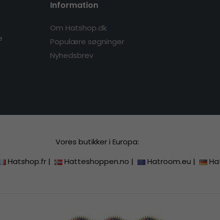
Information
Om Hatshop.dk
e
Populære søgninger
Nyhedsbrev
Vores butikker i Europa:
Hatshop.fr
|
Hatteshoppen.no
|
Hatroom.eu
|
Ha