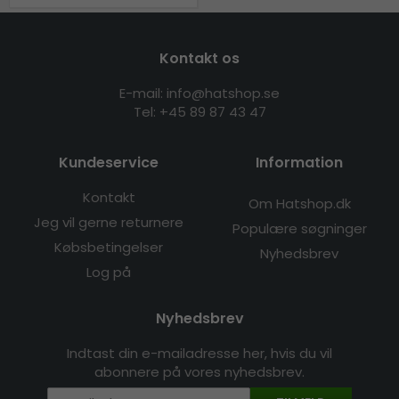
Kontakt os
E-mail: info@hatshop.se
Tel: +45 89 87 43 47
Kundeservice
Information
Kontakt
Om Hatshop.dk
Jeg vil gerne returnere
Populære søgninger
Købsbetingelser
Nyhedsbrev
Log på
Nyhedsbrev
Indtast din e-mailadresse her, hvis du vil
abonnere på vores nyhedsbrev.