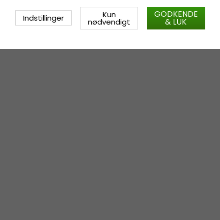
GODKENDE
Kun
Indstillinger
& LUK
nødvendigt