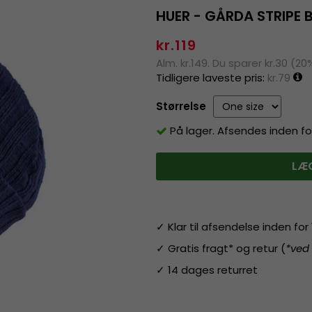
HUER - GÅRDA STRIPE B
kr.119
Alm. kr.149. Du sparer kr.30 (20
Tidligere laveste pris:
kr.79
Størrelse
På lager. Afsendes inden fo
LÆG
✓ Klar til afsendelse inden fo
✓ Gratis fragt* og retur (
*ved
✓ 14 dages returret