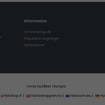
Information
Om Hatshop.dk
e
Populære søgninger
Nyhedsbrev
Vores butikker i Europa:
Hatshop.fr
|
Hatteshoppen.no
|
Hatroom.eu
|
Ha