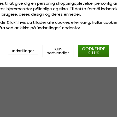
Størrelsesinformation
:
Small -
es til at give dig en personlig shoppingoplevelse, personlig 
cm.
res hjemmesider pålidelige og sikre. Til dette formål indsamle
 brugere, deres design og deres enheder.
e & luk", hvis du tillader alle cookies eller vælg, hvilke cookie
 fra ved at klikke på "Indstillinger" nedenfor.
GODKENDE
Kun
Indstillinger
& LUK
nødvendigt