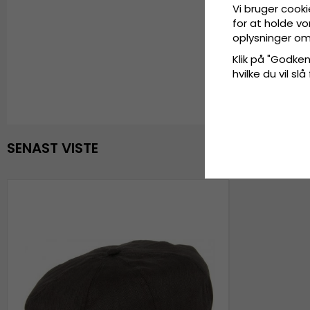
Vi bruger cooki
for at holde vo
oplysninger om
Klik på "Godkend
hvilke du vil slå
SENAST VISTE