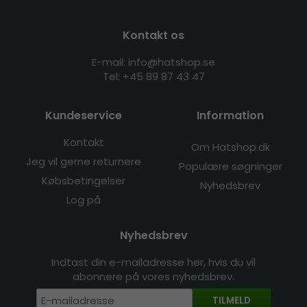
Kontakt os
E-mail: info@hatshop.se
Tel: +45 89 87 43 47
Kundeservice
Information
Kontakt
Om Hatshop.dk
Jeg vil gerne returnere
Populære søgninger
Købsbetingelser
Nyhedsbrev
Log på
Nyhedsbrev
Indtast din e-mailadresse her, hvis du vil
abonnere på vores nyhedsbrev.
TILMELD