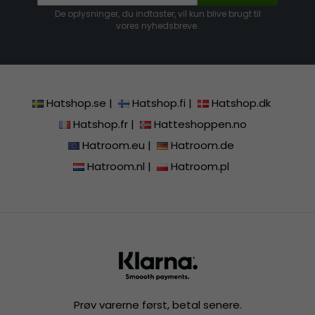
De oplysninger, du indtaster, vil kun blive brugt til
vores nyhedsbreve.
Hatshop.se
|
Hatshop.fi
|
Hatshop.dk
Hatshop.fr
|
Hatteshoppen.no
Hatroom.eu
|
Hatroom.de
Hatroom.nl
|
Hatroom.pl
Prøv varerne først, betal senere.