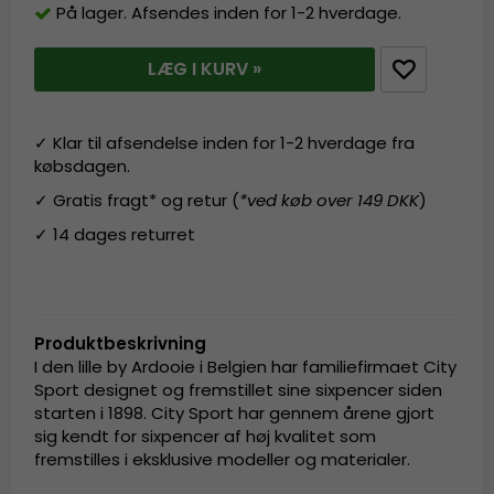
På lager. Afsendes inden for 1-2 hverdage.
LÆG I KURV »
✓ Klar til afsendelse inden for 1-2 hverdage fra
købsdagen.
✓ Gratis fragt* og retur (
*ved køb over 149 DKK
)
✓ 14 dages returret
Produktbeskrivning
I den lille by Ardooie i Belgien har familiefirmaet City
Sport designet og fremstillet sine sixpencer siden
starten i 1898. City Sport har gennem årene gjort
sig kendt for sixpencer af høj kvalitet som
fremstilles i eksklusive modeller og materialer.