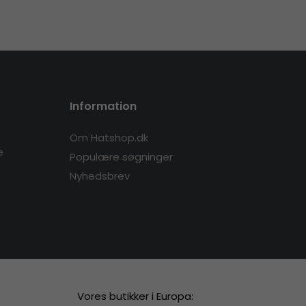
Information
Om Hatshop.dk
e
Populære søgninger
Nyhedsbrev
Vores butikker i Europa: