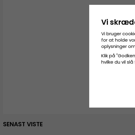
Vi skræd
Vi bruger cooki
for at holde vo
oplysninger om
Klik på "Godkend
hvilke du vil slå
SENAST VISTE