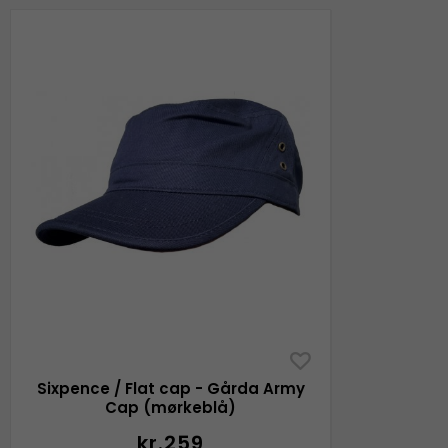
Sixpence / Flat cap - Gårda Army
Cap (mørkeblå)
kr.259