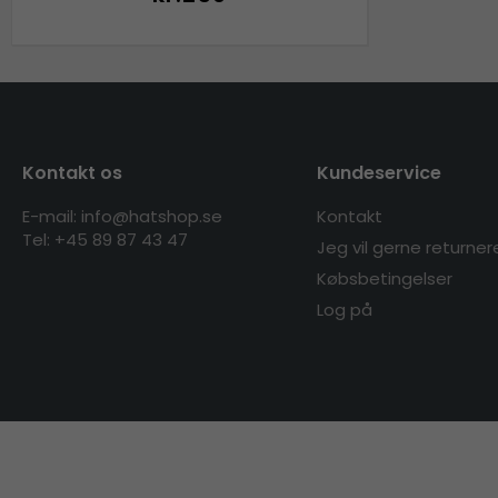
Kontakt os
Kundeservice
E-mail: info@hatshop.se
Kontakt
Tel: +45 89 87 43 47
Jeg vil gerne returner
Købsbetingelser
Log på