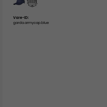
Vare-ID:
garda.armycap.blue