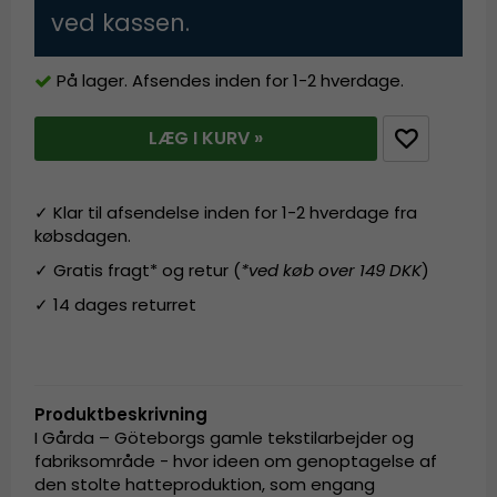
ved kassen.
På lager. Afsendes inden for 1-2 hverdage.
LÆG I KURV »
✓ Klar til afsendelse inden for 1-2 hverdage fra
købsdagen.
✓ Gratis fragt* og retur (
*ved køb over 149 DKK
)
✓ 14 dages returret
Produktbeskrivning
I Gårda – Göteborgs gamle tekstilarbejder og
fabriksområde - hvor ideen om genoptagelse af
den stolte hatteproduktion, som engang