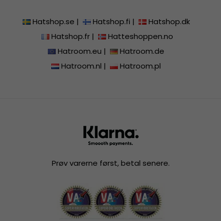
Hatshop.se
|
Hatshop.fi
|
Hatshop.dk
Hatshop.fr
|
Hatteshoppen.no
Hatroom.eu
|
Hatroom.de
Hatroom.nl
|
Hatroom.pl
Prøv varerne først, betal senere.