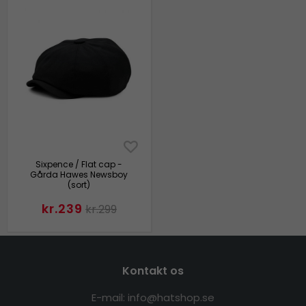
Sixpence / Flat cap -
Gårda Hawes Newsboy
(sort)
kr.239
kr.299
Kontakt os
E-mail: info@hatshop.se