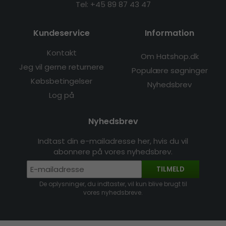
Tel: +45 89 87 43 47
Kundeservice
Information
Kontakt
Om Hatshop.dk
Jeg vil gerne returnere
Populære søgninger
Købsbetingelser
Nyhedsbrev
Log på
Nyhedsbrev
Indtast din e-mailadresse her, hvis du vil
abonnere på vores nyhedsbrev.
TILMELD
De oplysninger, du indtaster, vil kun blive brugt til
vores nyhedsbreve.