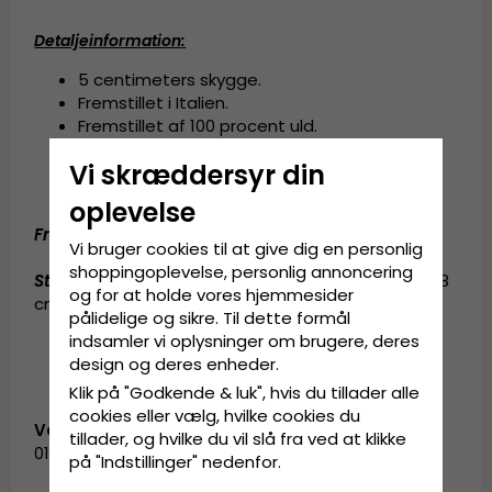
Detaljeinformation
:
5 centimeters skygge.
Fremstillet i Italien.
Fremstillet af
100 procent uld.
Foret med satin.
Vi skræddersyr din
Svedbånd af grosgrain.
Fold-down øreklapper.
oplevelse
Fremstillet af:
100 procent uld.
Vi bruger cookies til at give dig en personlig
shoppingoplevelse, personlig annoncering
Størrelsesinformation
:
Small - 56 cm. Medium - 58
og for at holde vores hjemmesider
cm. Large - 60 cm. X-Large - 62 cm.
pålidelige og sikre. Til dette formål
indsamler vi oplysninger om brugere, deres
design og deres enheder.
Klik på "Godkende & luk", hvis du tillader alle
cookies eller vælg, hvilke cookies du
Vare-ID:
tillader, og hvilke du vil slå fra ved at klikke
01G58404300-1
på "Indstillinger" nedenfor.