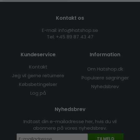
Kontakt os
E-mail: info@hatshop.se
Tel: +45 89 87 43 47
Kundeservice
Information
Kontakt
Om Hatshop.dk
Jeg vil gerne returnere
Populære søgninger
Købsbetingelser
Nyhedsbrev
Log på
Nyhedsbrev
Indtast din e-mailadresse her, hvis du vil
abonnere på vores nyhedsbrev.
TILMELD