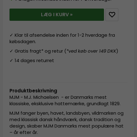
LÆG I KURV »
✓ Klar til afsendelse inden for 1-2 hverdage fra
købsdagen.
✓ Gratis fragt* og retur (
*ved køb over 149 DKK
)
✓ 14 dages returret
Produktbeskrivning
MJM - M.J. Michaelsen - er Danmarks mest
klassiske, eksklusive hattemærke, grundlagt 1829.
MJM fanger byen, havet, landsbyen, vildmarken og
med klassisk dansk håndværk, dansk tradition og
design, skaber MJM Danmarks mest populære hat
– år efter år.