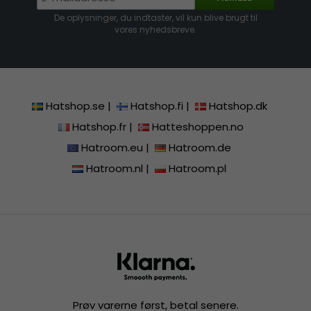
De oplysninger, du indtaster, vil kun blive brugt til
vores nyhedsbreve.
Hatshop.se
|
Hatshop.fi
|
Hatshop.dk
Hatshop.fr
|
Hatteshoppen.no
Hatroom.eu
|
Hatroom.de
Hatroom.nl
|
Hatroom.pl
Prøv varerne først, betal senere.