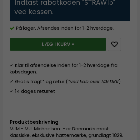
Indtast rabatkoden "STRAW15"
ved kassen.
På lager. Afsendes inden for 1-2 hverdage.
LÆG I KURV »
✓ Klar til afsendelse inden for 1-2 hverdage fra
købsdagen.
✓ Gratis fragt* og retur (
*ved køb over 149 DKK
)
✓ 14 dages returret
Produktbeskrivning
MJM - M.J. Michaelsen - er Danmarks mest
klassiske, eksklusive hattemærke, grundlagt 1829.