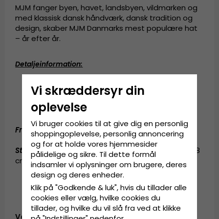
MJM fanger byen, havet, landsbyen, vildmarken og
med klassisk dansk håndværk, dansk tradition og
design, skaber MJM Danmarks mest populære hat
– år efter år.
Detaljeinformation
:
5 centimeters skygge.
Vi skræddersyr din
Fremstillet i Italien.
Fremstillet af
100 procent
økologisk
bomuld
.
oplevelse
Svedbånd af
bomuld
.
Vi bruger cookies til at give dig en personlig
Fremstillet af:
100 procent
økologisk
bomuld
.
shoppingoplevelse, personlig annoncering
og for at holde vores hjemmesider
Størrelsesinformation
:
Small - 56 cm. Medium - 58
pålidelige og sikre. Til dette formål
cm. Large - 60 cm. X-Large - 62 cm.
indsamler vi oplysninger om brugere, deres
design og deres enheder.
Klik på "Godkende & luk", hvis du tillader alle
cookies eller vælg, hvilke cookies du
tillader, og hvilke du vil slå fra ved at klikke
Vare-ID:
på "Indstillinger" nedenfor.