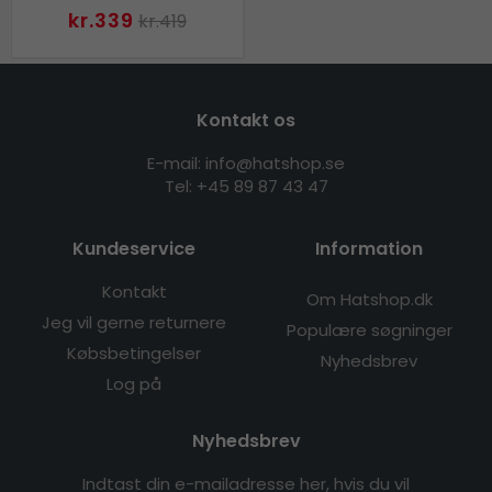
kr.339
kr.419
Kontakt os
E-mail: info@hatshop.se
Tel: +45 89 87 43 47
Kundeservice
Information
Kontakt
Om Hatshop.dk
Jeg vil gerne returnere
Populære søgninger
Købsbetingelser
Nyhedsbrev
Log på
Nyhedsbrev
Indtast din e-mailadresse her, hvis du vil