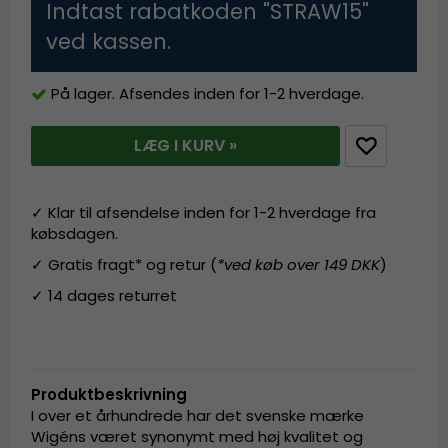
Indtast rabatkoden "STRAW15"
ved kassen.
På lager. Afsendes inden for 1-2 hverdage.
LÆG I KURV »
✓ Klar til afsendelse inden for 1-2 hverdage fra
købsdagen.
✓ Gratis fragt* og retur (
*ved køb over 149 DKK
)
✓ 14 dages returret
Produktbeskrivning
I over et århundrede har det svenske mærke
Wigéns været synonymt med høj kvalitet og