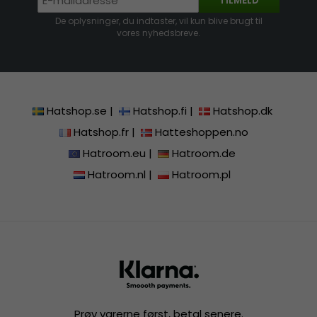
TILMELD
De oplysninger, du indtaster, vil kun blive brugt til
vores nyhedsbreve.
Hatshop.se
|
Hatshop.fi
|
Hatshop.dk
Hatshop.fr
|
Hatteshoppen.no
Hatroom.eu
|
Hatroom.de
Hatroom.nl
|
Hatroom.pl
Prøv varerne først, betal senere.