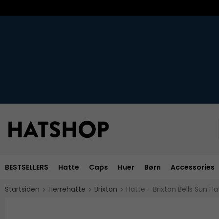
BESTSELLERS
Hatte
Caps
Huer
Børn
Accessories
Startsiden
Herrehatte
Brixton
Hatte - Brixton Bells Sun Ha