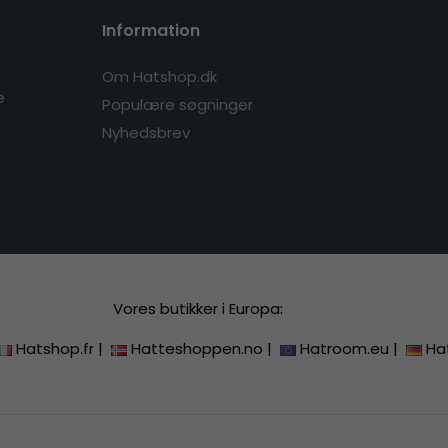
Information
Om Hatshop.dk
e
Populære søgninger
Nyhedsbrev
Vores butikker i Europa:
Hatshop.fr
|
Hatteshoppen.no
|
Hatroom.eu
|
Ha