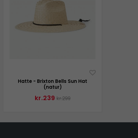
Hatte - Brixton Bells Sun Hat
(natur)
kr.239
kr.299