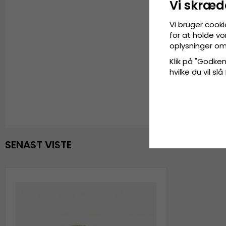
Vi skræd
Vi bruger cooki
for at holde vo
oplysninger om
Klik på "Godkend
hvilke du vil slå
SENAST VISTE