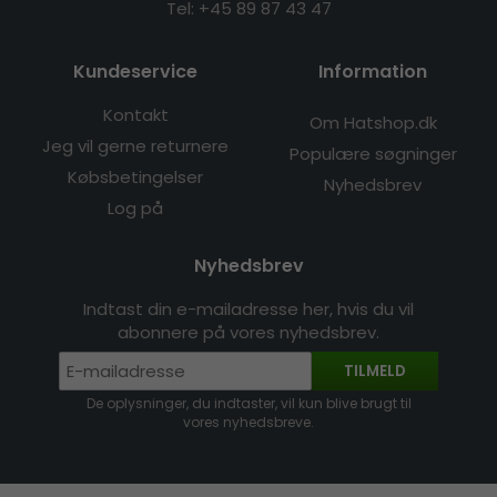
Tel: +45 89 87 43 47
Kundeservice
Information
Kontakt
Om Hatshop.dk
Jeg vil gerne returnere
Populære søgninger
Købsbetingelser
Nyhedsbrev
Log på
Nyhedsbrev
Indtast din e-mailadresse her, hvis du vil
abonnere på vores nyhedsbrev.
TILMELD
De oplysninger, du indtaster, vil kun blive brugt til
vores nyhedsbreve.