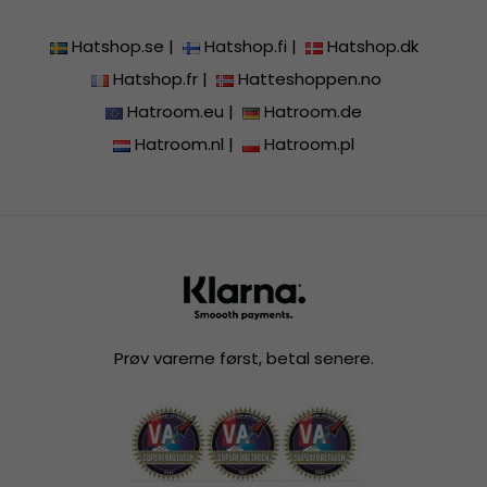
Hatshop.se
|
Hatshop.fi
|
Hatshop.dk
Hatshop.fr
|
Hatteshoppen.no
Hatroom.eu
|
Hatroom.de
Hatroom.nl
|
Hatroom.pl
Prøv varerne først, betal senere.