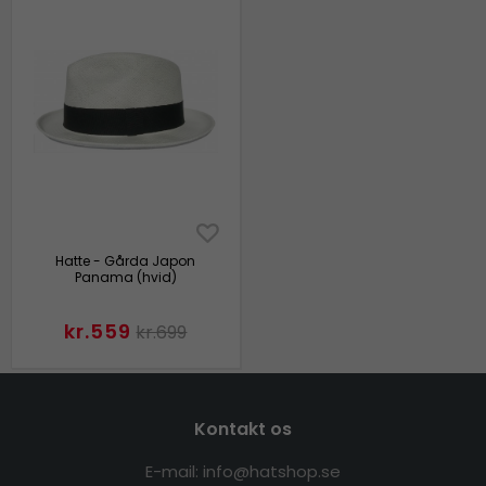
Hatte - Gårda Japon
Panama (hvid)
kr.559
kr.699
Kontakt os
E-mail: info@hatshop.se