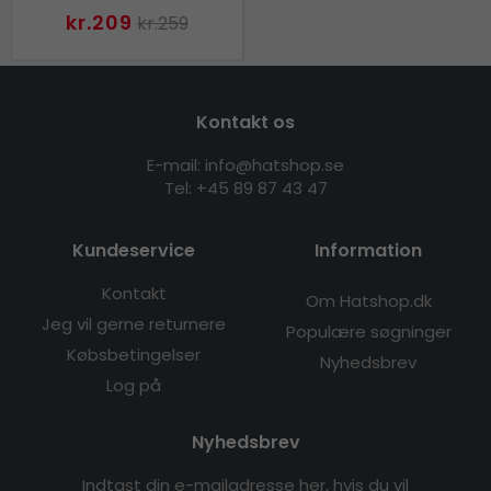
kr.209
kr.259
Kontakt os
E-mail: info@hatshop.se
Tel: +45 89 87 43 47
Kundeservice
Information
Kontakt
Om Hatshop.dk
Jeg vil gerne returnere
Populære søgninger
Købsbetingelser
Nyhedsbrev
Log på
Nyhedsbrev
Indtast din e-mailadresse her, hvis du vil