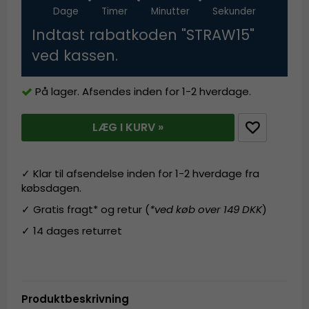
Dage
Timer
Minutter
Sekunder
Indtast rabatkoden "STRAW15"
ved kassen.
På lager. Afsendes inden for 1-2 hverdage.
LÆG I KURV »
✓ Klar til afsendelse inden for 1-2 hverdage fra
købsdagen.
✓ Gratis fragt* og retur (
*ved køb over 149 DKK
)
✓ 14 dages returret
Produktbeskrivning