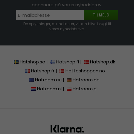
abonnere på vores nyhedsbrev.
TILMELD
De oplysninger, du indtaster, vil kun blive brugt til
vores nyhedsbreve.
Hatshop.se
|
Hatshop.fi
|
Hatshop.dk
Hatshop.fr
|
Hatteshoppen.no
Hatroom.eu
|
Hatroom.de
Hatroom.nl
|
Hatroom.pl