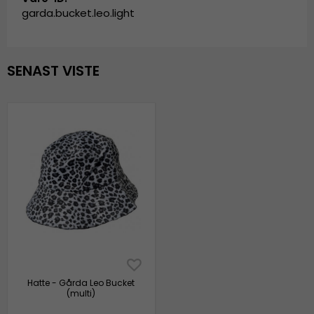
garda.bucket.leo.light
SENAST VISTE
Hatte - Gårda Leo Bucket
(multi)